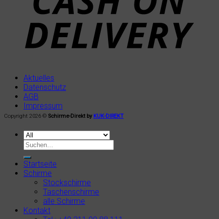
Aktuelles
Datenschutz
AGB
Impressum
Copyright 2026 ©
Schirme-Direkt by
KUK-DIREKT
Startseite
Schirme
Stockschirme
Taschenschirme
alle Schirme
Kontakt