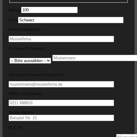
Menge
Farbe
Firma (Erforderlich)
Ihr Name (Erforderlich)
Ihre E-Mail-Adresse (Erforderlich)
Telefon (Erforderlich)
Straße, Hausnr.:
PLZ, Ort: