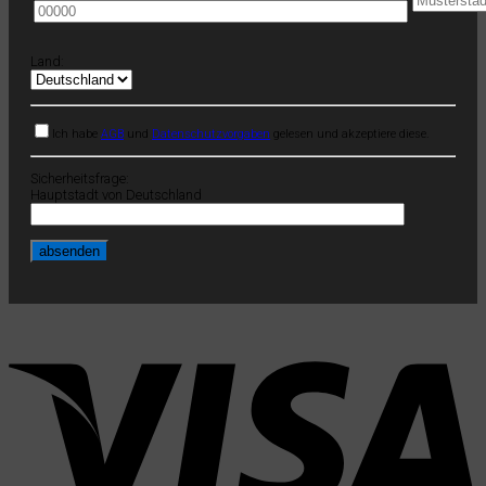
Land:
Ich habe
AGB
und
Datenschutzvorgaben
gelesen und akzeptiere diese.
Sicherheitsfrage:
Hauptstadt von Deutschland