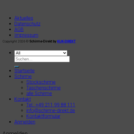
Aktuelles
Datenschutz
AGB
Impressum
Copyright 2026 ©
Schirme-Direkt by
KUK-DIREKT
Startseite
Schirme
Stockschirme
Taschenschirme
alle Schirme
Kontakt
Tel.: +49 211 99 88 111
info@schirme-direkt.de
Kontaktformular
Anmelden
Anmelden