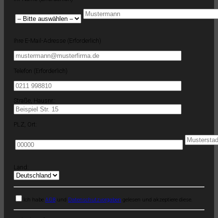
Ihre E-Mail-Adresse (Erforderlich)
Telefon (Erforderlich)
Straße, Hausnr.:
PLZ, Ort:
Land:
Ich habe
AGB
und
Datenschutzvorgaben
gelesen und akzeptiere diese.