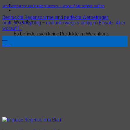
Werbeschirme bedrucken lassen – Worauf Sie achten sollten
Bedruckte Regenschirme sind perfekte Werbeträger:
Warenkorb
praktisch, langlebig – und unterwegs ständig im Einsatz. Aber
worauf [...]
Es befinden sich keine Produkte im Warenkorb.
15
Apr.