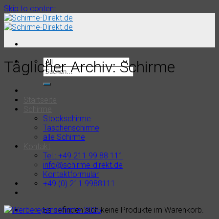
Skip to content
Täglicher Archiv:
Schirme
Startseite
Schirme
Stockschirme
Taschenschirme
alle Schirme
Kontakt
Tel.: +49 211 99 88 111
info@schirme-direkt.de
Kontaktformular
+49 (0) 211 9988111
Es befinden sich keine Produkte im Warenkorb.