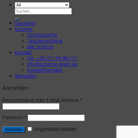
Startseite
Schirme
Stockschirme
Taschenschirme
alle Schirme
Kontakt
Tel.: +49 211 99 88 111
info@schirme-direkt.de
Kontaktformular
Anmelden
Anmelden
Benutzername oder E-Mail-Adresse
*
Passwort
*
Angemeldet bleiben
Anmelden