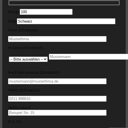
Menge
Farbe
Firma (Erforderlich)
Ihr Name (Erforderlich)
Ihre E-Mail-Adresse (Erforderlich)
Telefon (Erforderlich)
Straße, Hausnr.:
PLZ, Ort: