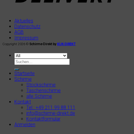
Aktuelles
Datenschutz
AGB
Impressum
Copyright 2026 ©
Schirme-Direkt by
KUK-DIREKT
Startseite
Schirme
Stockschirme
Taschenschirme
alle Schirme
Kontakt
Tel.: +49 211 99 88 111
info@schirme-direkt.de
Kontaktformular
Anmelden