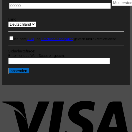
Land:
Ich habe
AGB
und
Datenschutzvorgaben
gelesen und akzeptiere diese.
Sicherheitsfrage:
Bitte hier das Wort Tasse eingeben.